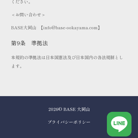
ください。
＜お問い合わせ＞
BASE大岡山 【info@base-ookayama.com】
第9条 準拠法
本規約の準拠法は日本国憲法及び日本国内の各法規制とし
ます。
2026© BASE 大岡山
プライバシーポリシー